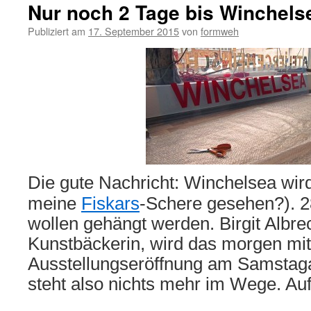
Nur noch 2 Tage bis Winchels
Publiziert am
17. September 2015
von
formweh
Die gute Nachricht: Winchelsea wir
meine
Fiskars
-Schere gesehen?). 2
wollen gehängt werden. Birgit Albrec
Kunstbäckerin, wird das morgen mi
Ausstellungseröffnung am Samsta
steht also nichts mehr im Wege. Au