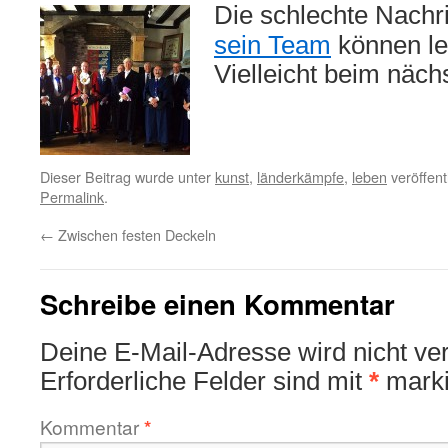
Die schlechte Nachr
sein Team
können le
Vielleicht beim näch
Dieser Beitrag wurde unter
kunst
,
länderkämpfe
,
leben
veröffent
Permalink
.
←
Zwischen festen Deckeln
Schreibe einen Kommentar
Deine E-Mail-Adresse wird nicht verö
Erforderliche Felder sind mit
*
marki
Kommentar
*