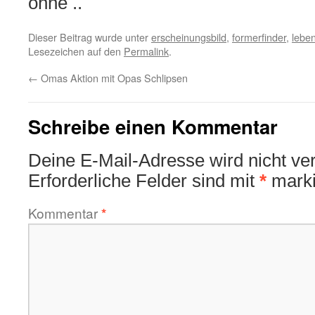
ohne ..
Dieser Beitrag wurde unter
erscheinungsbild
,
formerfinder
,
lebe
Lesezeichen auf den
Permalink
.
←
Omas Aktion mit Opas Schlipsen
Schreibe einen Kommentar
Deine E-Mail-Adresse wird nicht verö
Erforderliche Felder sind mit
*
marki
Kommentar
*