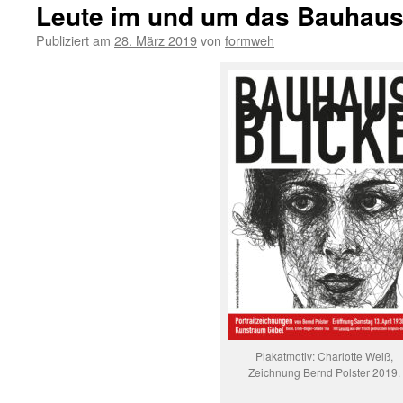
Leute im und um das Bauhau
Publiziert am
28. März 2019
von
formweh
Plakatmotiv: Charlotte Weiß,
Zeichnung Bernd Polster 2019.