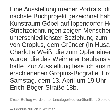
Eine Ausstellung meiner Porträts, di
nächste Buchprojekt gezeichnet habe
Kunstraum Göbel auf Ippendorfer Hö
Strichzeichnungen zeigen Menschen,
unterschiedlichster Beziehung zum
von Gropius, dem Gründer (in Husar
Charlotte Weiß, die zum Opfer eine
wurde, die das Weimarer Bauhaus ei
hatte. Zur Ausstellung lese ich aus
erschienenen Gropius-Biografie. Er
Samstag, dem 13. April um 19 Uhr:
Erich-Böger-Straße 18b.
Dieser Beitrag wurde unter
Uncategorized
veröffentlicht. Setze
←
Gropius zurück in Weimar